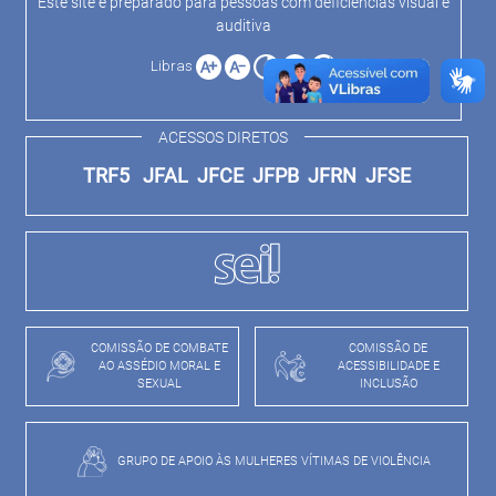
Este site é preparado para pessoas com deficiências visual e
auditiva
Libras
ACESSOS DIRETOS
TRF5
JFAL
JFCE
JFPB
JFRN
JFSE
COMISSÃO DE COMBATE
COMISSÃO DE
AO ASSÉDIO MORAL E
ACESSIBILIDADE E
SEXUAL
INCLUSÃO
GRUPO DE APOIO ÀS MULHERES VÍTIMAS DE VIOLÊNCIA