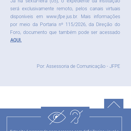
Já na sexta-feira (05), o expediente da instituição
será exclusivamente remoto, pelos canais virtuais
disponíveis em
www.jfpe.jus.br
. Mais informações
por meio da Portaria nº 115/2026, da Direção do
Foro, documento que também pode ser acessado
AQUI.
Por: Assessoria de Comunicação - JFPE