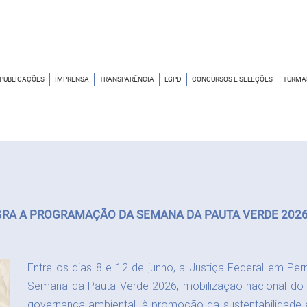
PUBLICAÇÕES
IMPRENSA
TRANSPARÊNCIA
LGPD
CONCURSOS E SELEÇÕES
TURMA
GRA A PROGRAMAÇÃO DA SEMANA DA PAUTA VERDE 2026
Entre os dias 8 e 12 de junho, a Justiça Federal em P
Semana da Pauta Verde 2026, mobilização nacional do P
governança ambiental, à promoção da sustentabilidade 