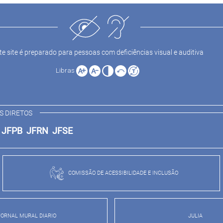
te site é preparado para pessoas com deficiências visual e auditiva
Libras
S DIRETOS
E
JFPB
JFRN
JFSE
COMISSÃO DE ACESSIBILIDADE E INCLUSÃO
JORNAL MURAL DIARIO
JULIA