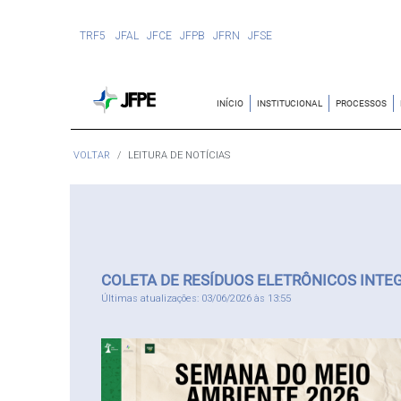
TRF5
JFAL
JFCE
JFPB
JFRN
JFSE
INÍCIO
INSTITUCIONAL
PROCESSOS
VOLTAR
LEITURA DE NOTÍCIAS
COLETA DE RESÍDUOS ELETRÔNICOS INTE
Últimas atualizações: 03/06/2026 às 13:55