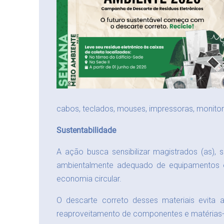
cabos, teclados, mouses, impressoras, monitores
Sustentabilidade
A ação busca sensibilizar magistrados (as), s
ambientalmente adequado de equipamentos el
economia circular.
O descarte correto desses materiais evita 
reaproveitamento de componentes e matérias-p