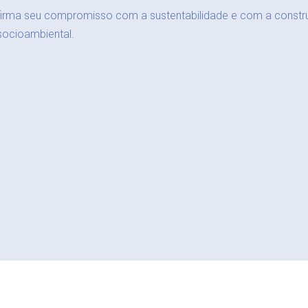
firma seu compromisso com a sustentabilidade e com a constru
socioambiental.