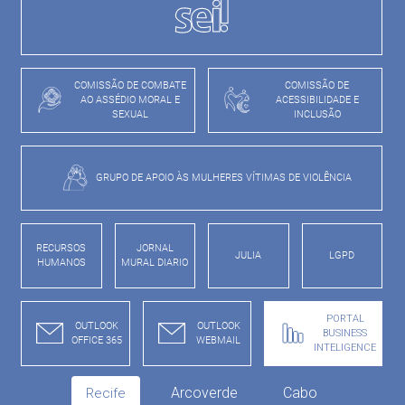
COMISSÃO DE COMBATE
COMISSÃO DE
AO ASSÉDIO MORAL E
ACESSIBILIDADE E
SEXUAL
INCLUSÃO
GRUPO DE APOIO ÀS MULHERES VÍTIMAS DE VIOLÊNCIA
RECURSOS
JORNAL
JULIA
LGPD
HUMANOS
MURAL DIARIO
PORTAL
OUTLOOK
OUTLOOK
BUSINESS
OFFICE 365
WEBMAIL
INTELIGENCE
Arcoverde
Cabo
Recife