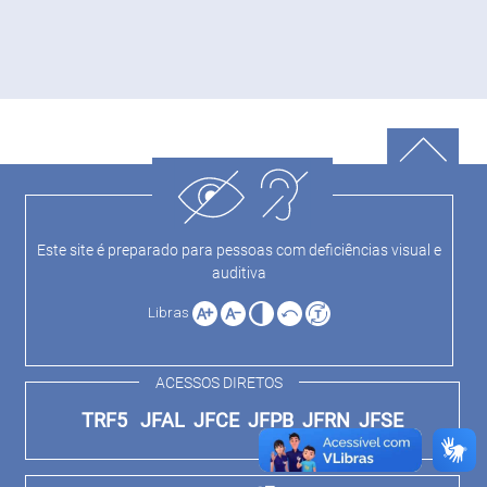
Este site é preparado para pessoas com deficiências visual e
auditiva
Libras
ACESSOS DIRETOS
TRF5
JFAL
JFCE
JFPB
JFRN
JFSE