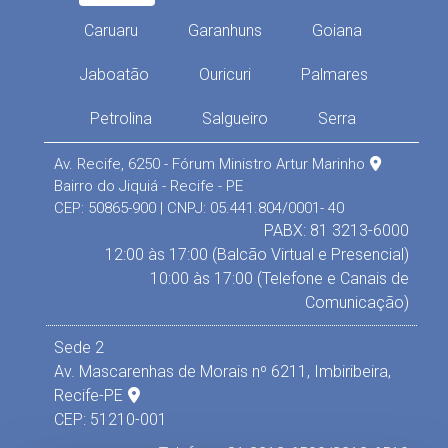
Caruaru
Garanhuns
Goiana
Jaboatão
Ouricuri
Palmares
Petrolina
Salgueiro
Serra
Av. Recife, 6250 - Fórum Ministro Artur Marinho
Bairro do Jiquiá - Recife - PE
CEP: 50865-900 | CNPJ: 05.441.804/0001- 40
PABX: 81 3213-6000
12:00 às 17:00 (Balcão Virtual e Presencial)
10:00 às 17:00 (Telefone e Canais de
Comunicação)
Sede 2
Av. Mascarenhas de Morais nº 6211, Imbiribeira,
Recife-PE
CEP: 51210-001