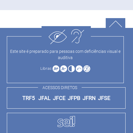
Este site é preparado para pessoas com deficiências visual e
auditiva
Libras
ACESSOS DIRETOS
TRF5
JFAL
JFCE
JFPB
JFRN
JFSE