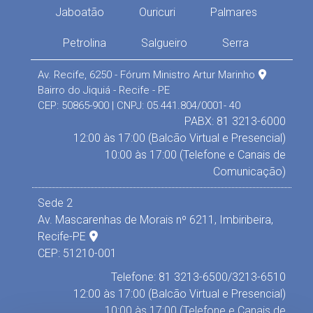
Jaboatão
Ouricuri
Palmares
Petrolina
Salgueiro
Serra
Av. Recife, 6250 - Fórum Ministro Artur Marinho
Bairro do Jiquiá - Recife - PE
CEP: 50865-900 | CNPJ: 05.441.804/0001- 40
PABX: 81 3213-6000
12:00 às 17:00 (Balcão Virtual e Presencial)
10:00 às 17:00 (Telefone e Canais de
Comunicação)
Sede 2
Av. Mascarenhas de Morais nº 6211, Imbiribeira,
Recife-PE
CEP: 51210-001
Telefone: 81 3213-6500/3213-6510
12:00 às 17:00 (Balcão Virtual e Presencial)
10:00 às 17:00 (Telefone e Canais de