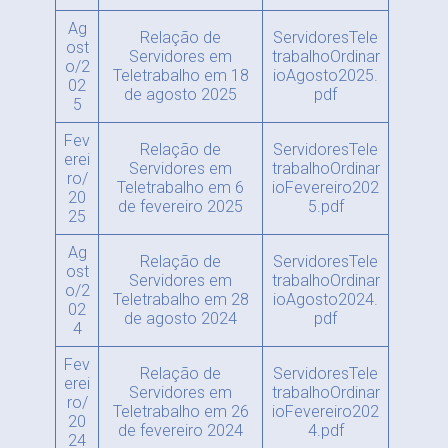
Ag
Relação de
ServidoresTele
ost
Servidores em
trabalhoOrdinar
o/2
Teletrabalho em 18
ioAgosto2025.
02
de agosto 2025
pdf
5
Fev
Relação de
ServidoresTele
erei
Servidores em
trabalhoOrdinar
ro/
Teletrabalho em 6
ioFevereiro202
20
de fevereiro 2025
5.pdf
25
Ag
Relação de
ServidoresTele
ost
Servidores em
trabalhoOrdinar
o/2
Teletrabalho em 28
ioAgosto2024.
02
de agosto 2024
pdf
4
Fev
Relação de
ServidoresTele
erei
Servidores em
trabalhoOrdinar
ro/
Teletrabalho em 26
ioFevereiro202
20
de fevereiro 2024
4.pdf
24