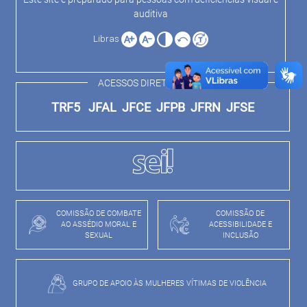
auditiva
Libras
ACESSOS DIRETOS
TRF5
JFAL
JFCE
JFPB
JFRN
JFSE
COMISSÃO DE COMBATE
COMISSÃO DE
AO ASSÉDIO MORAL E
ACESSIBILIDADE E
SEXUAL
INCLUSÃO
GRUPO DE APOIO ÀS MULHERES VÍTIMAS DE VIOLÊNCIA