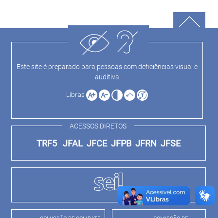
Este site é preparado para pessoas com deficiências visual e
auditiva
Libras
ACESSOS DIRETOS
TRF5
JFAL
JFCE
JFPB
JFRN
JFSE