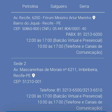
Petrolina
Salgueiro
Serra
Av. Recife, 6250 - Fórum Ministro Artur Marinho
Bairro do Jiquiá - Recife - PE
CEP: 50865-900 | CNPJ: 05.441.804/0001- 40
PABX: 81 3213-6000
12:00 às 17:00 (Balcão Virtual e Presencial)
10:00 às 17:00 (Telefone e Canais de
Comunicação)
Sede 2
Av. Mascarenhas de Morais nº 6211, Imbiribeira,
Recife-PE
CEP: 51210-001
Telefone: 81 3213-6500/3213-6510
12:00 às 17:00 (Balcão Virtual e Presencial)
10:00 às 17:00 (Telefone e Canais de
Comunicação)